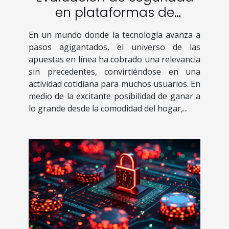
en plataformas de
apuestas online: Lo que
En un mundo donde la tecnología avanza a
necesitas saber
pasos agigantados, el universo de las
apuestas en línea ha cobrado una relevancia
sin precedentes, convirtiéndose en una
actividad cotidiana para muchos usuarios. En
medio de la excitante posibilidad de ganar a
lo grande desde la comodidad del hogar,...