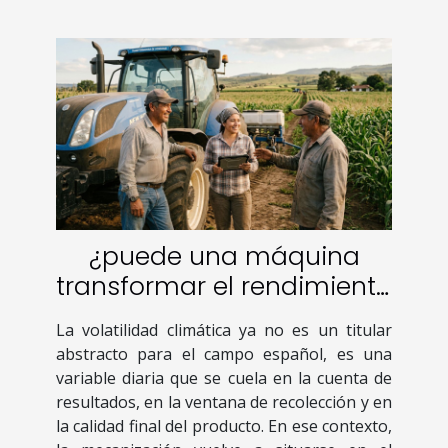
¿puede una máquina
transformar el rendimiento
de una cosecha?
La volatilidad climática ya no es un titular
experiencia de
abstracto para el campo español, es una
agricultores reales
variable diaria que se cuela en la cuenta de
resultados, en la ventana de recolección y en
la calidad final del producto. En ese contexto,