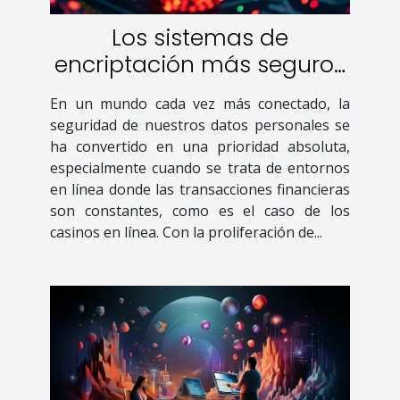
Los sistemas de
encriptación más seguros
para proteger tus datos en
En un mundo cada vez más conectado, la
casinos online
seguridad de nuestros datos personales se
ha convertido en una prioridad absoluta,
especialmente cuando se trata de entornos
en línea donde las transacciones financieras
son constantes, como es el caso de los
casinos en línea. Con la proliferación de...