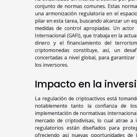
conjunto de normas comunes. Estas normativ
una armonización regulatoria en el espacio 
pilar en esta tarea, buscando alcanzar un eq
medidas de control apropiadas. Un actor
Internacional (GAFI), que trabaja en la actu
dinero y el financiamiento del terrori
criptomonedas constituye, así, un des
concertadas a nivel global, para garantizar 
los inversores.
Impacto en la invers
La regulación de criptoactivos está tomand
notablemente tanto la confianza de lo
implementación de normativas internacional
mercado de criptodivisas, lo cual atrae a
regulatorios están diseñados para prote
ofreciendo así nuevas oportunidades de i