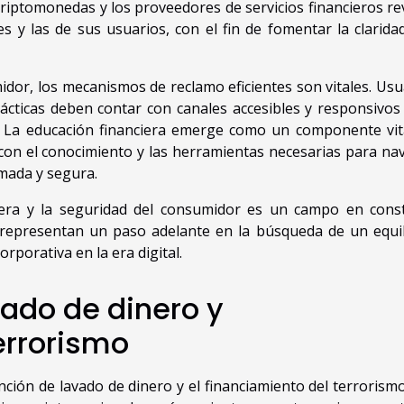
riptomonedas y los proveedores de servicios financieros re
 y las de sus usuarios, con el fin de fomentar la claridad
idor, los mecanismos de reclamo eficientes son vitales. Usu
prácticas deben contar con canales accesibles y responsivos
. La educación financiera emerge como un componente vit
s con el conocimiento y las herramientas necesarias para na
mada y segura.
ciera y la seguridad del consumidor es un campo en cons
es representan un paso adelante en la búsqueda de un equil
rporativa en la era digital.
vado de dinero y
errorismo
nción de lavado de dinero y el financiamiento del terrorism