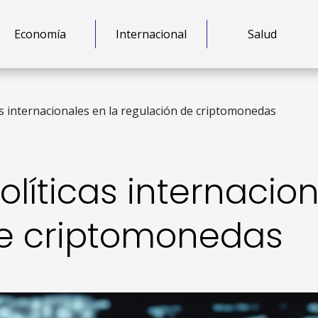
Economía
Internacional
Salud
as internacionales en la regulación de criptomonedas
líticas internacion
de criptomonedas