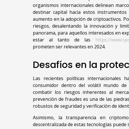
organismos internacionales delinean marcos
destinar capital hacia estos instrumento
aumento en la adopción de criptoactivos. Por
riesgos, desalentando la innovación y limi
panorama, para aquellos interesados en exp
estar al tanto de las
https://www.spo
prometen ser relevantes en 2024.
Desafíos en la prote
Las recientes políticas internacionales 
consumidor dentro del volátil mundo de 
combatir los riesgos inherentes al merca
prevención de fraudes es una de las piedra
robustos de seguridad y verificación de iden
Asimismo, la transparencia en criptom
descentralizada de estas tecnologías puede s