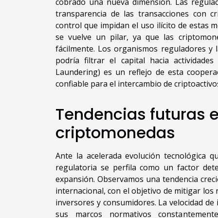
cobrado una nueva dimensión. Las regulac
transparencia de las transacciones con c
control que impidan el uso ilícito de estas 
se vuelve un pilar, ya que las criptomon
fácilmente. Los organismos reguladores y l
podría filtrar el capital hacia actividade
Laundering) es un reflejo de esta cooper
confiable para el intercambio de criptoactivo
Tendencias futuras e
criptomonedas
Ante la acelerada evolución tecnológica qu
regulatoria se perfila como un factor det
expansión. Observamos una tendencia crecien
internacional, con el objetivo de mitigar lo
inversores y consumidores. La velocidad de 
sus marcos normativos constantement