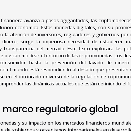
 financiera avanza a pasos agigantados, las criptomoneda
ución económica. Estas monedas digitales, con su prome
o la atención de inversores, reguladores y gobiernos por i
dinero, surge la imperiosa necesidad de establecer m
y transparencia del mercado. Este texto explorará las polí
e buscan moldear el entorno de las criptomonedas. Los des
consumidor hasta la prevención del lavado de dinero
ómo el mundo está respondiendo al desafío que presentan 
se en el intrincado universo de la regulación de criptomon
omprender las dinámicas actuales que están definiendo el f
 marco regulatorio global
monedas y su impacto en los mercados financieros mundiale
rte de gobiernos y organismos internacionales en desarroll