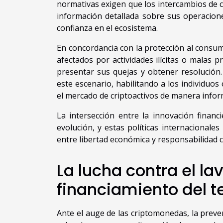
normativas exigen que los intercambios de c
información detallada sobre sus operaciones
confianza en el ecosistema.
En concordancia con la protección al consum
afectados por actividades ilícitas o malas 
presentar sus quejas y obtener resolución
este escenario, habilitando a los individuo
el mercado de criptoactivos de manera infor
La intersección entre la innovación finan
evolución, y estas políticas internacional
entre libertad económica y responsabilidad co
La lucha contra el la
financiamiento del t
Ante el auge de las criptomonedas, la preve