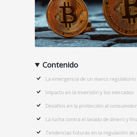
Contenido
La emergencia de un marco regulatorio
Impacto en la inversión y los mercados
Desafíos en la protección al consumidor
La lucha contra el lavado de dinero y fi
Tendencias futuras en la regulación de