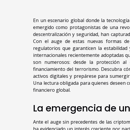
En un escenario global donde la tecnología
emergido como protagonistas de una revol
descentralización y seguridad, han capturad
Con el auge de estas nuevas formas de 
regulatorios que garanticen la estabilidad 
internacionales recientemente adoptadas qu
son numerosos: desde la protección al 
financiamiento del terrorismo. Descubra c
activos digitales y prepárese para sumergir
Una lectura obligada para quienes deseen c
financiero global.
La emergencia de un
Ante el auge sin precedentes de las cripto
ha evidenciado un interés creciente por pa