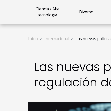
Ciencia / Alta
Diverso
tecnología
Inicio
Internacional
Las nuevas polític
Las nuevas po
regulación 