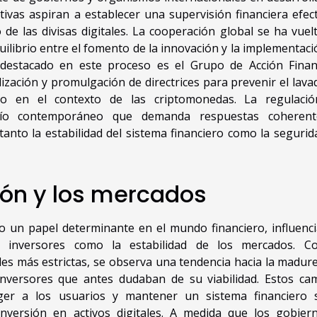
as aspiran a establecer una supervisión financiera efect
de las divisas digitales. La cooperación global se ha vuel
uilibrio entre el fomento de la innovación y la implementaci
 destacado en este proceso es el Grupo de Acción Finan
alización y promulgación de directrices para prevenir el lava
smo en el contexto de las criptomonedas. La regulaci
afío contemporáneo que demanda respuestas coheren
tanto la estabilidad del sistema financiero como la segurid
ión y los mercados
o un papel determinante en el mundo financiero, influenc
s inversores como la estabilidad de los mercados. C
es más estrictas, se observa una tendencia hacia la madure
 inversores que antes dudaban de su viabilidad. Estos ca
ger a los usuarios y mantener un sistema financiero 
nversión en activos digitales. A medida que los gobier